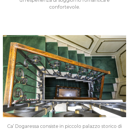
un’esperienza di soggiorno romantica e
confortevole.
Ca’ Dogaressa consiste in piccolo palazzo storico di