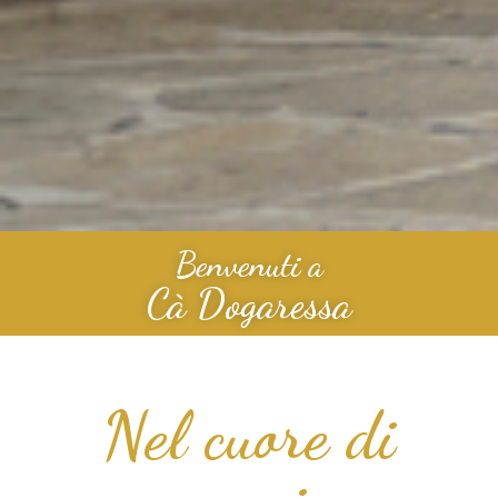
Benvenuti a
Cà Dogaressa
Nel cuore di