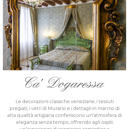
Le decorazioni classiche veneziane, i tessuti
pregiati, i vetri di Murano e i dettagli in marmo di
alta qualità artigiana conferiscono un’atmosfera di
eleganza senza tempo, offrendo agli ospiti